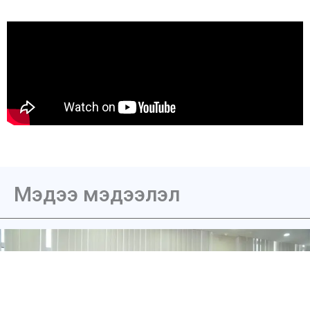
Мэдээ мэдээлэл